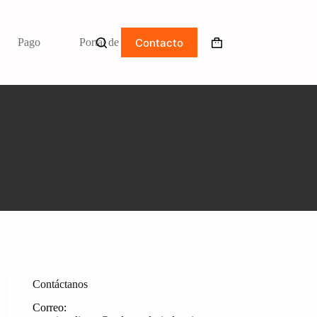
Contacto
Pago
Portal de clientes
Carro
de
compra
Contáctanos
Correo: