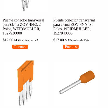
Puente conector transversal
Puente conector transversal
para clema ZQV 4N/2, 2
para clema ZQV 4N/3, 3
Polos, WEIDMÜLLER,
Polos, WEIDMÜLLER,
1527930000
1527940000
$
12.00
$
17.00
MXN antes de IVA
MXN antes de IVA
Puentes
Puentes