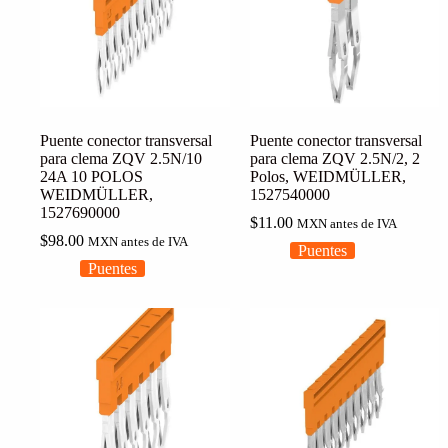
Puente conector transversal
Puente conector transversal
para clema ZQV 2.5N/10
para clema ZQV 2.5N/2, 2
24A 10 POLOS
Polos, WEIDMÜLLER,
WEIDMÜLLER,
1527540000
1527690000
$
11.00
MXN antes de IVA
$
98.00
MXN antes de IVA
Puentes
Puentes