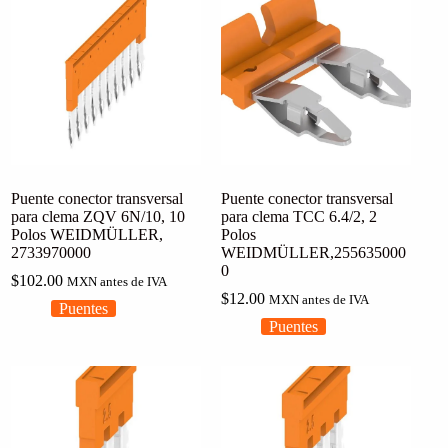
Puente conector transversal
Puente conector transversal
para clema ZQV 6N/10, 10
para clema TCC 6.4/2, 2
Polos WEIDMÜLLER,
Polos
2733970000
WEIDMÜLLER,255635000
0
$
102.00
MXN antes de IVA
$
12.00
MXN antes de IVA
Puentes
Puentes