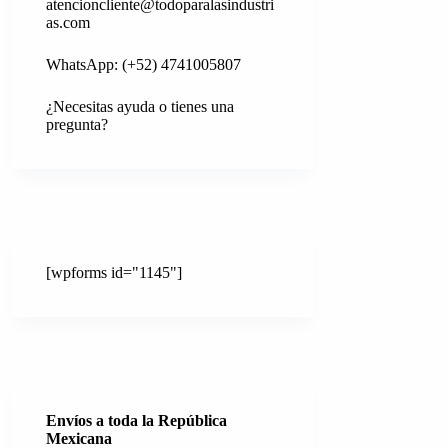
atencioncliente@todoparalasindustri
as.com
WhatsApp: (+52) 4741005807
¿Necesitas ayuda o tienes una
pregunta?
[wpforms id="1145"]
Envíos a toda la República
Mexicana