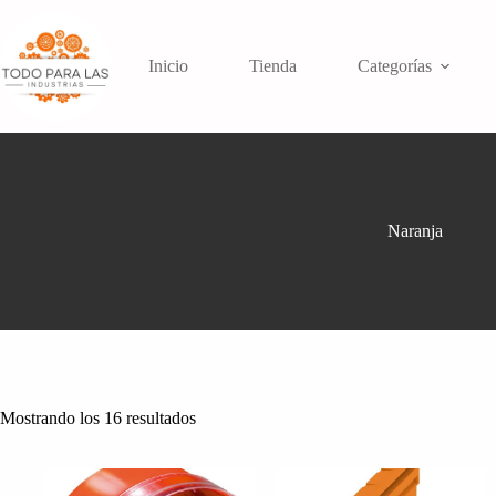
Saltar
al
contenido
Inicio
Tienda
Categorías
Naranja
Mostrando los 16 resultados