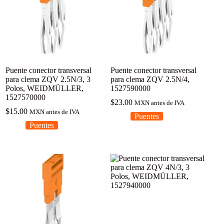
Puente conector transversal
Puente conector transversal
para clema ZQV 2.5N/3, 3
para clema ZQV 2.5N/4,
Polos, WEIDMÜLLER,
1527590000
1527570000
$
23.00
MXN antes de IVA
$
15.00
MXN antes de IVA
Puentes
Puentes