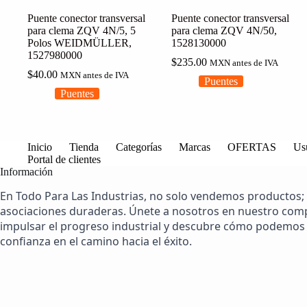
Puente conector transversal
Puente conector transversal
para clema ZQV 4N/5, 5
para clema ZQV 4N/50,
Polos WEIDMÜLLER,
1528130000
1527980000
$
235.00
MXN antes de IVA
$
40.00
MXN antes de IVA
Puentes
Puentes
Inicio
Tienda
Categorías
Marcas
OFERTAS
Us
Portal de clientes
Información
En Todo Para Las Industrias, no solo vendemos productos;
asociaciones duraderas. Únete a nosotros en nuestro co
impulsar el progreso industrial y descubre cómo podemos 
confianza en el camino hacia el éxito.