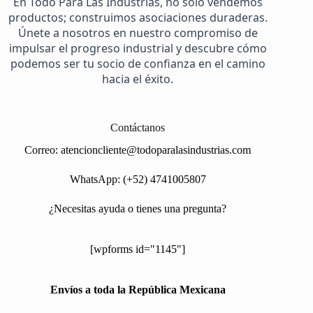
En Todo Para Las Industrias, no solo vendemos
productos; construimos asociaciones duraderas.
Únete a nosotros en nuestro compromiso de
impulsar el progreso industrial y descubre cómo
podemos ser tu socio de confianza en el camino
hacia el éxito.
Contáctanos
Correo:
atencioncliente@todoparalasindustrias.com
WhatsApp: (+52) 4741005807
¿Necesitas ayuda o tienes una pregunta?
[wpforms id="1145"]
Envíos a toda la República Mexicana