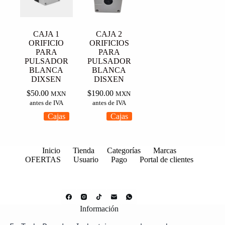
CAJA 1
CAJA 2
ORIFICIO
ORIFICIOS
PARA
PARA
PULSADOR
PULSADOR
BLANCA
BLANCA
DIXSEN
DISXEN
$
50.00
$
190.00
MXN
MXN
antes de IVA
antes de IVA
Cajas
Cajas
Inicio
Tienda
Categorías
Marcas
OFERTAS
Usuario
Pago
Portal de clientes
Información