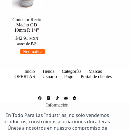
Conector Recto
Macho OD
10mm R 1/4″
$
42.91
MXN
antes de IVA
Neumática
Inicio
Tienda
Categorías
Marcas
OFERTAS
Usuario
Pago
Portal de clientes
Información
En Todo Para Las Industrias, no solo vendemos
productos; construimos asociaciones duraderas.
Únete a nosotros en nuestro compromiso de